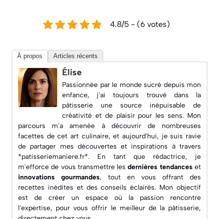
4.8/5 - (6 votes)
À propos
Articles récents
Élise
Passionnée par le monde sucré depuis mon
enfance, j'ai toujours trouvé dans la
pâtisserie une source inépuisable de
créativité et de plaisir pour les sens. Mon
parcours m'a amenée à découvrir de nombreuses
facettes de cet art culinaire, et aujourd'hui, je suis ravie
de partager mes découvertes et inspirations à travers
*patisseriemaniere.fr*. En tant que rédactrice, je
m'efforce de vous transmettre les
dernières tendances
et
innovations gourmandes
, tout en vous offrant des
recettes inédites
et des conseils éclairés. Mon objectif
est de créer un espace où la passion rencontre
l'expertise, pour vous offrir le meilleur de la pâtisserie,
directement chez vous.