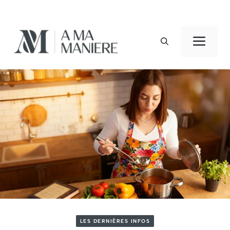
Aller
au
Men
contenu
LES DERNIÈRES INFOS