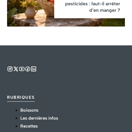
pesticides : faut-il arrêter
d’en manger ?
RUBRIQUES
Boissons
Les dernières infos
Recettes