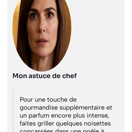
Mon astuce de chef
Pour une touche de
gourmandise supplémentaire et
un parfum encore plus intense,
faites griller quelques noisettes
concassées dans une poêle à