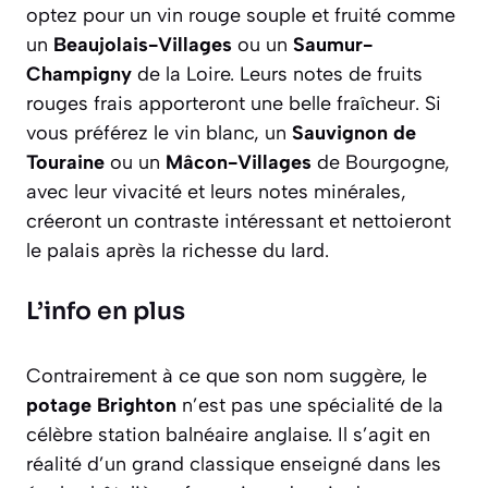
optez pour un vin rouge souple et fruité comme
un
Beaujolais-Villages
ou un
Saumur-
Champigny
de la Loire. Leurs notes de fruits
rouges frais apporteront une belle fraîcheur. Si
vous préférez le vin blanc, un
Sauvignon de
Touraine
ou un
Mâcon-Villages
de Bourgogne,
avec leur vivacité et leurs notes minérales,
créeront un contraste intéressant et nettoieront
le palais après la richesse du lard.
L’info en plus
Contrairement à ce que son nom suggère, le
potage Brighton
n’est pas une spécialité de la
célèbre station balnéaire anglaise. Il s’agit en
réalité d’un grand classique enseigné dans les