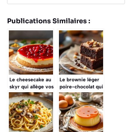
Publications Similaires :
Le cheesecake au
Le brownie léger
skyr qui allège vos
poire-chocolat qui
desserts préférés
fait oublier le
classique