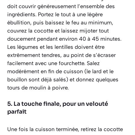
doit couvrir généreusement l’ensemble des
ingrédients. Portez le tout à une légère
ébullition, puis baissez le feu au minimum,
couvrez la cocotte et laissez mijoter tout
doucement pendant environ 40 à 45 minutes.
Les légumes et les lentilles doivent être
extrêmement tendres, au point de s’écraser
facilement avec une fourchette. Salez
modérément en fin de cuisson (le lard et le
bouillon sont déjà salés) et donnez quelques
tours de moulin à poivre.
5. La touche finale, pour un velouté
parfait
Une fois la cuisson terminée, retirez la cocotte