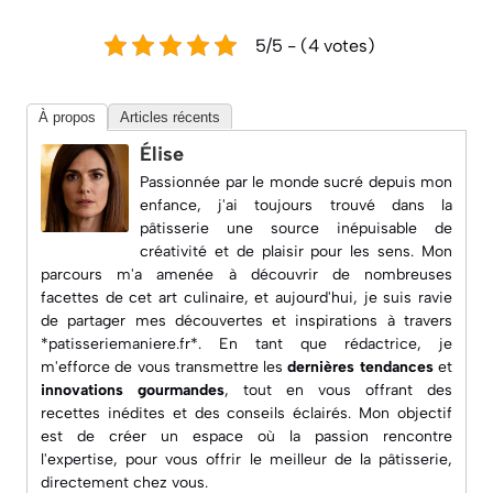
5/5 - (4 votes)
À propos
Articles récents
Élise
Passionnée par le monde sucré depuis mon
enfance, j'ai toujours trouvé dans la
pâtisserie une source inépuisable de
créativité et de plaisir pour les sens. Mon
parcours m'a amenée à découvrir de nombreuses
facettes de cet art culinaire, et aujourd'hui, je suis ravie
de partager mes découvertes et inspirations à travers
*patisseriemaniere.fr*. En tant que rédactrice, je
m'efforce de vous transmettre les
dernières tendances
et
innovations gourmandes
, tout en vous offrant des
recettes inédites
et des conseils éclairés. Mon objectif
est de créer un espace où la passion rencontre
l'expertise, pour vous offrir le meilleur de la pâtisserie,
directement chez vous.