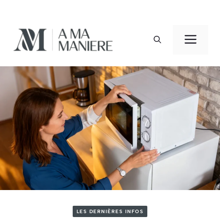
Aller
au
Men
contenu
LES DERNIÈRES INFOS