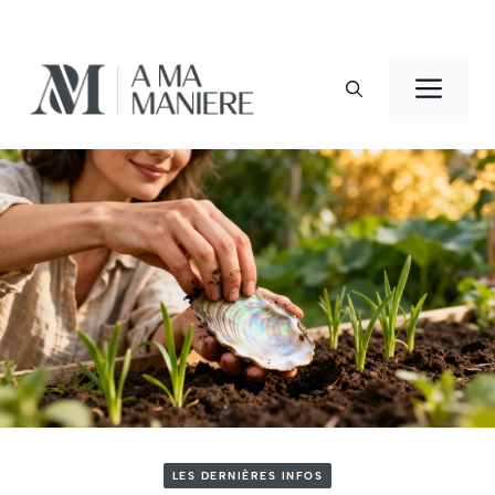
Aller
au
Men
contenu
LES DERNIÈRES INFOS