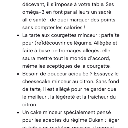
décevant, il s’impose à votre table. Ses
oméga-3 en font par ailleurs un sacré
allié santé : de quoi marquer des points
sans compter les calories !
La tarte aux courgettes minceur : parfaite
pour (re)découvrir ce légume. Allégée et
faite à base de fromages allégés, elle
saura mettre tout le monde d’accord,
même les sceptiques de la courgette.
Besoin de douceur acidulée ? Essayez le
cheesecake minceur au citron. Sans fond
de tarte, il est allégé pour ne garder que
le meilleur : la légèreté et la fraîcheur du
citron !
Un cake minceur spécialement pensé
pour les adeptes du régime Dukan : léger
et faible en matières grasses, il permet