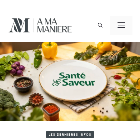
Aller
au
Men
contenu
LES DERNIÈRES INFOS