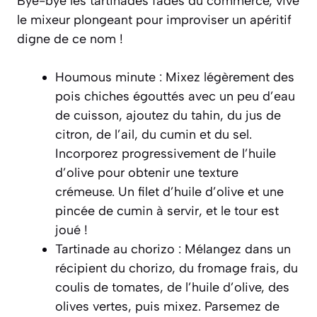
Bye-bye les tartinades fades du commerce, vive
le mixeur plongeant pour improviser un apéritif
digne de ce nom !
Houmous minute :
Mixez légèrement des
pois chiches égouttés avec un peu d’eau
de cuisson, ajoutez du tahin, du jus de
citron, de l’ail, du cumin et du sel.
Incorporez progressivement de l’huile
d’olive pour obtenir une texture
crémeuse. Un filet d’huile d’olive et une
pincée de cumin à servir, et le tour est
joué !
Tartinade au chorizo :
Mélangez dans un
récipient du chorizo, du fromage frais, du
coulis de tomates, de l’huile d’olive, des
olives vertes, puis mixez. Parsemez de