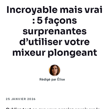
Incroyable mais vrai
: 5 façons
surprenantes
d’utiliser votre
mixeur plongeant
Rédigé par
Élise
25 JANVIER 2026