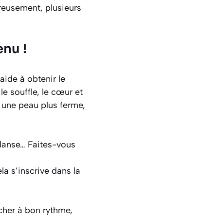
ureusement, plusieurs
enu !
aide à obtenir le
le souffle, le cœur et
r une peau plus ferme,
 danse… Faites-vous
la s’inscrive dans la
cher à bon rythme,