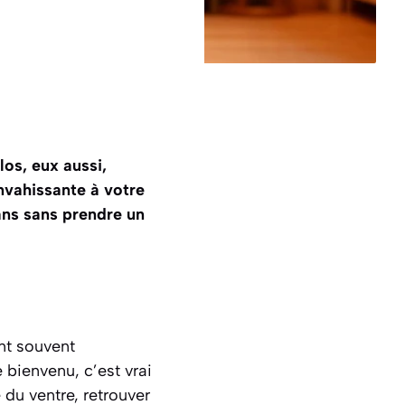
os, eux aussi,
nvahissante à votre
ans sans prendre un
nt souvent
bienvenu, c’est vrai
 du ventre, retrouver