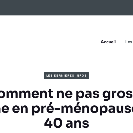
Accueil
Les
LES DERNIÈRES INFOS
omment ne pas gros
e en pré-ménopause
40 ans