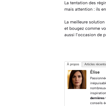
La tentation des rég
mais attention : ils e
La meilleure solution
et bougez comme vo
aussi l’occasion de p
À propos
Articles récents
Élise
Passionnée
inépuisabl
nombreuses
inspiratio
dernières
conseils é