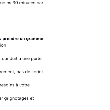
u moins 30 minutes par
pas prendre un gramme
ion :
i conduit à une perte
rement, pas de sprint
besoins à votre
er grignotages et