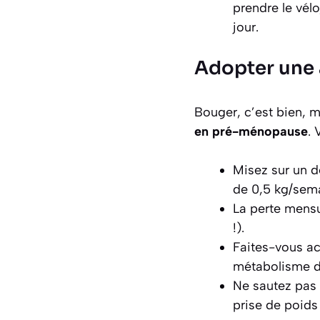
prendre le vélo
jour.
Adopter une 
Bouger, c’est bien, 
en pré-ménopause
. 
Misez sur un d
de 0,5 kg/sem
La perte mensu
!).
Faites-vous ac
métabolisme d
Ne sautez pas 
prise de poid