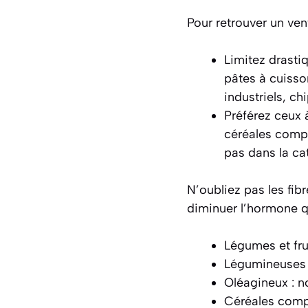
Pour retrouver un vent
Limitez drasti
pâtes à cuisso
industriels, chi
Préférez ceux à
céréales compl
pas dans la ca
N’oubliez pas les fib
diminuer l’hormone qu
Légumes et fru
Légumineuses :
Oléagineux : 
Céréales comp