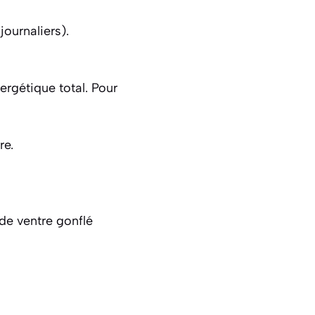
ournaliers).
ergétique total. Pour
re.
 de ventre gonflé