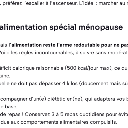
, préférez l’escalier à l’ascenseur. L’idéal : marcher a
alimentation spécial ménopause
mais
l’alimentation reste l’arme redoutable pour ne 
Voici les règles incontournables, à suivre sans modérat
éficit calorique raisonnable (500 kcal/jour max), ce qu
aine.
elle ne doit pas dépasser 4 kilos (doucement mais sû
compagner d’un(e) diététicien(ne), qui adaptera vos 
e base.
de repas ! Conservez 3 à 5 repas quotidiens pour évit
s due aux comportements alimentaires compulsifs.