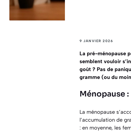
9 JANVIER 2026
La pré-ménopause poi
semblent vouloir s’i
goût ? Pas de paniqu
gramme (ou du moins,
Ménopause : p
La ménopause s’acco
l’accumulation de gr
: en moyenne, les fem