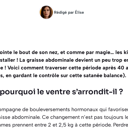
Rédigé par
Élise
nte le bout de son nez, et comme par magie… les kil
nstaller ! La graisse abdominale devient un peu trop e
e ! Voici comment traverser cette période après 40 
 en gardant le contrôle sur cette satanée balance).
ourquoi le ventre s’arrondit-il ?
mpagne de bouleversements hormonaux qui favorise
aisse abdominale. Ce changement n’est pas toujours le 
mes prennent entre 2 et 2,5 kg à cette période. Perdre