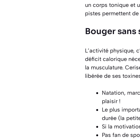
un corps tonique et u
pistes permettent de l
Bouger sans s
L’activité physique, c
déficit calorique néce
la musculature. Cerise
libérée de ses toxines
Natation, marc
plaisir !
Le plus importa
durée (la petit
Si la motivati
Pas fan de spo