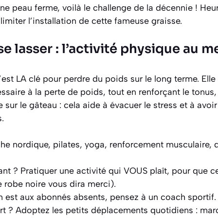
ne peau ferme, voilà le challenge de la décennie ! He
imiter l’installation de cette fameuse graisse.
e lasser : l’activité physique au m
’est LA clé pour perdre du poids sur le long terme. Elle 
ssaire à la perte de poids, tout en renforçant le tonus, 
 sur le gâteau : cela aide à évacuer le stress et à avoi
.
he nordique, pilates, yoga, renforcement musculaire,
nt ? Pratiquer une activité qui VOUS plaît, pour que ce
e robe noire vous dira merci).
on est aux abonnés absents, pensez à un coach sportif.
rt ? Adoptez les petits déplacements quotidiens : mar