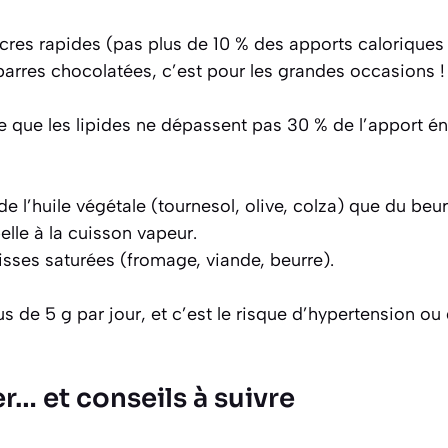
cres rapides (pas plus de 10 % des apports caloriques j
barres chocolatées, c’est pour les grandes occasions !
ce que les lipides ne dépassent pas 30 % de l’apport én
 de l’huile végétale (tournesol, olive, colza) que du beur
belle à la cuisson vapeur.
aisses saturées (fromage, viande, beurre).
lus de 5 g par jour, et c’est le risque d’hypertension ou
er… et conseils à suivre