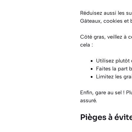
Réduisez aussi les su
Gâteaux, cookies et 
Côté gras, veillez à 
cela :
Utilisez plutôt
Faites la part 
Limitez les gr
Enfin, gare au sel ! P
assuré.
Pièges à évit