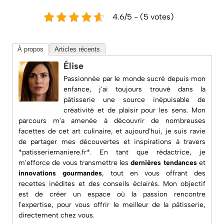
4.6/5 - (5 votes)
À propos
Articles récents
Élise
Passionnée par le monde sucré depuis mon
enfance, j'ai toujours trouvé dans la
pâtisserie une source inépuisable de
créativité et de plaisir pour les sens. Mon
parcours m'a amenée à découvrir de nombreuses
facettes de cet art culinaire, et aujourd'hui, je suis ravie
de partager mes découvertes et inspirations à travers
*patisseriemaniere.fr*. En tant que rédactrice, je
m'efforce de vous transmettre les
dernières tendances
et
innovations gourmandes
, tout en vous offrant des
recettes inédites
et des conseils éclairés. Mon objectif
est de créer un espace où la passion rencontre
l'expertise, pour vous offrir le meilleur de la pâtisserie,
directement chez vous.