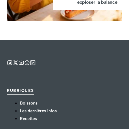
exploser la balance
RUBRIQUES
Boissons
Les dernières infos
Recettes