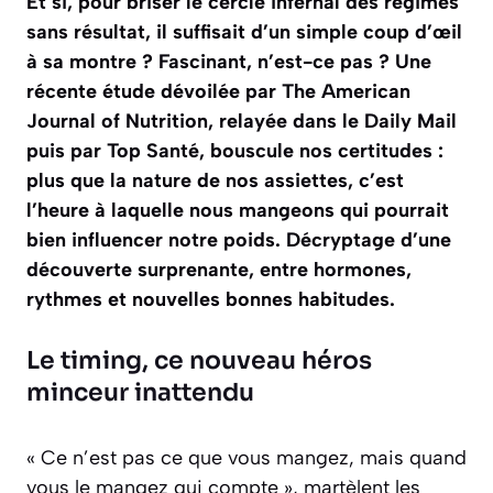
Et si, pour briser le cercle infernal des régimes
sans résultat, il suffisait d’un simple coup d’œil
à sa montre ? Fascinant, n’est-ce pas ? Une
récente étude dévoilée par The American
Journal of Nutrition, relayée dans le Daily Mail
puis par Top Santé, bouscule nos certitudes :
plus que la nature de nos assiettes, c’est
l’heure à laquelle nous mangeons qui pourrait
bien influencer notre poids. Décryptage d’une
découverte surprenante, entre hormones,
rythmes et nouvelles bonnes habitudes.
Le timing, ce nouveau héros
minceur inattendu
« Ce n’est pas ce que vous mangez, mais quand
vous le mangez qui compte », martèlent les