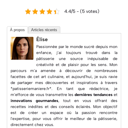
4.4/5 - (5 votes)
À propos
Articles récents
Élise
Passionnée par le monde sucré depuis mon
enfance, j'ai toujours trouvé dans la
pâtisserie une source inépuisable de
créativité et de plaisir pour les sens. Mon
parcours m'a amenée à découvrir de nombreuses
facettes de cet art culinaire, et aujourd'hui, je suis ravie
de partager mes découvertes et inspirations à travers
*patisseriemaniere.fr*. En tant que rédactrice, je
m'efforce de vous transmettre les
dernières tendances
et
innovations gourmandes
, tout en vous offrant des
recettes inédites
et des conseils éclairés. Mon objectif
est de créer un espace où la passion rencontre
l'expertise, pour vous offrir le meilleur de la pâtisserie,
directement chez vous.