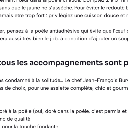
ement l’œuf dans la poêle chaude. Comptez 2 à 3 minut
, sans que le jaune ne s’assèche. Pour éviter le redouté
jamais être trop fort : privilégiez une cuisson douce et 
er, pensez à la poêle antiadhésive qui évite que l’œuf 
fera aussi très bien le job, à condition d’ajouter un s
: tous les accompagnements sont p
pas condamné à la solitude… Le chef Jean-François Bur
 de choix, pour une assiette complète, chic et gour
ré à la poêle (oui, doré dans la poêle, c’est permis et
nc de qualité
 pour la touche fondante