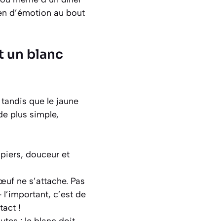
ien d’émotion au bout
t un blanc
 tandis que le jaune
de plus simple,
mpiers, douceur et
’œuf ne s’attache. Pas
– l’important, c’est de
tact !