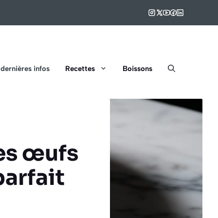
 dernières infos
Recettes
Boissons
es œufs
parfait