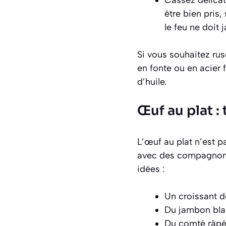
Cassez délicat
être bien pris
le feu ne doit 
Si vous souhaitez rus
en fonte ou en acier 
d’huile.
Œuf au plat 
L’œuf au plat n’est 
avec des compagnons
idées :
Un croissant do
Du jambon bla
Du comté râpé