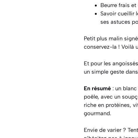
Beurre frais et
Savoir cueillir
ses astuces pou
Petit plus malin signé
conservez-la ! Voilà 
Et pour les angoissés 
un simple geste dans l
En résumé
: un blanc
poêle, avec un soupço
riche en protéines, v
gourmand.
Envie de varier ? Ten