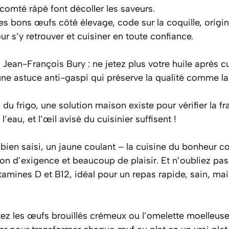
 comté râpé font décoller les saveurs.
 les bons œufs côté élevage, code sur la coquille, orig
r s’y retrouver et cuisiner en toute confiance.
 Jean-François Bury : ne jetez plus votre huile après cui
une astuce anti-gaspi qui préserve la qualité comme la
du frigo, une solution maison existe pour vérifier la fr
’eau, et l’œil avisé du cuisinier suffisent !
 bien saisi, un jaune coulant – la cuisine du bonheur 
n d’exigence et beaucoup de plaisir. Et n’oubliez pas :
itamines D et B12, idéal pour un repas rapide, sain, mai
tez les œufs brouillés crémeux ou l’omelette moelleuse