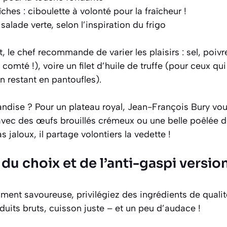
ches : ciboulette à volonté pour la fraîcheur !
alade verte, selon l’inspiration du frigo
le chef recommande de varier les plaisirs : sel, poivr
comté !), voire un filet d’huile de truffe (pour ceux qu
 restant en pantoufles).
ndise ? Pour un plateau royal, Jean-François Bury vo
 avec des œufs brouillés crémeux ou une belle poêlée
s jaloux, il partage volontiers la vedette !
du choix et de l’anti-gaspi versio
iment savoureuse, privilégiez des ingrédients de qualit
duits bruts, cuisson juste – et un peu d’audace !