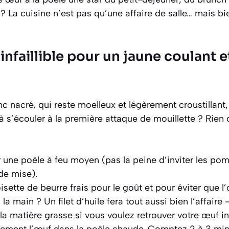
 ? La cuisine n’est pas qu’une affaire de salle… mais b
infaillible pour un jaune coulant e
c nacré, qui reste moelleux et légèrement croustillant,
 à s’écouler à la première attaque de mouillette ? Rien 
r une poêle à feu moyen (pas la peine d’inviter les po
de mise).
sette de beurre frais pour le goût et pour éviter que l
la main ? Un filet d’huile fera tout aussi bien l’affaire 
la matière grasse si vous voulez retrouver votre œuf in