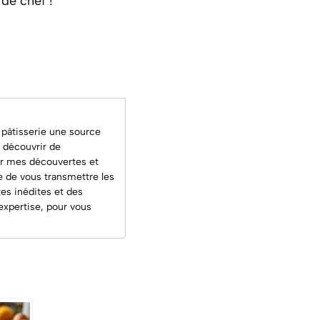
 de chef !
 pâtisserie une source
à découvrir de
ger mes découvertes et
ce de vous transmettre les
tes inédites
et des
'expertise, pour vous