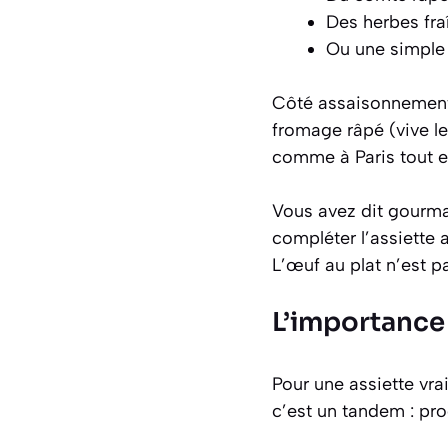
Des herbes fraî
Ou une simple s
Côté assaisonnement, 
fromage râpé (vive le 
comme à Paris tout en
Vous avez dit gourma
compléter l’assiette
L’œuf au plat n’est pa
L’importance 
Pour une assiette vra
c’est un tandem : pro