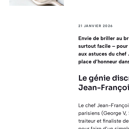
21 JANVIER 2026
Envie de briller au 
surtout facile – pour
aux astuces du chef 
place d’honneur dans 
Le génie discr
Jean-Françoi
Le chef Jean-Françoi
parisiens (George V,
traiteur et finaliste 
pour faire d’un simp