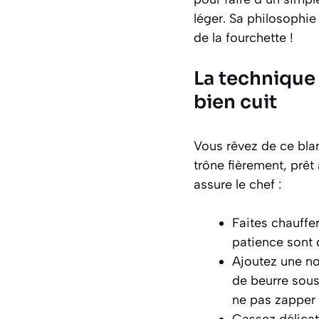
léger. Sa philosophie
de la fourchette !
La technique 
bien cuit
Vous rêvez de ce blan
trône fièrement, prêt
assure le chef :
Faites chauffe
patience sont 
Ajoutez une noi
de beurre sous 
ne pas zapper 