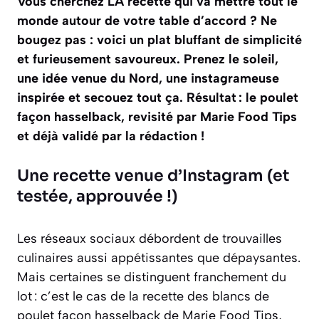
Vous cherchez LA recette qui va mettre tout le
monde autour de votre table d’accord ? Ne
bougez pas : voici un plat bluffant de simplicité
et furieusement savoureux. Prenez le soleil,
une idée venue du Nord, une instagrameuse
inspirée et secouez tout ça. Résultat : le poulet
façon hasselback, revisité par Marie Food Tips
et déjà validé par la rédaction !
Une recette venue d’Instagram (et
testée, approuvée !)
Les réseaux sociaux débordent de trouvailles
culinaires aussi appétissantes que dépaysantes.
Mais certaines se distinguent franchement du
lot : c’est le cas de la recette des blancs de
poulet façon hasselback de Marie Food Tips,