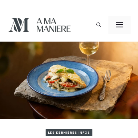
Aller
au
Men
contenu
LES DERNIÈRES INFOS