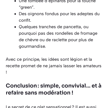
Une tombée d’épinards pour la touche
“green”.
Des oignons fondus pour les adeptes du
confit.
Quelques tranches de pancetta, ou
pourquoi pas des rondelles de fromage
de chèvre ou de raclette pour plus de
gourmandise.
Avec ce principe, les idées sont légion et la
recette promet de ne jamais lasser les amateurs
!
Conclusion : simple, convivial… et à
refaire sans modération !
Le secret de ce plat sensationnel ? Il est aussi