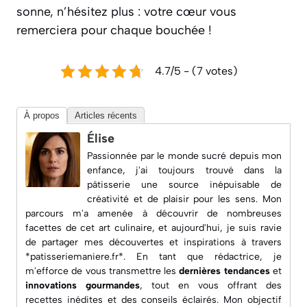
sonne, n’hésitez plus : votre cœur vous
remerciera pour chaque bouchée !
4.7/5 - (7 votes)
À propos
Articles récents
Élise
Passionnée par le monde sucré depuis mon
enfance, j'ai toujours trouvé dans la
pâtisserie une source inépuisable de
créativité et de plaisir pour les sens. Mon
parcours m'a amenée à découvrir de nombreuses
facettes de cet art culinaire, et aujourd'hui, je suis ravie
de partager mes découvertes et inspirations à travers
*patisseriemaniere.fr*. En tant que rédactrice, je
m'efforce de vous transmettre les
dernières tendances
et
innovations gourmandes
, tout en vous offrant des
recettes inédites
et des conseils éclairés. Mon objectif