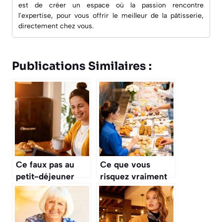
est de créer un espace où la passion rencontre
l'expertise, pour vous offrir le meilleur de la pâtisserie,
directement chez vous.
Publications Similaires :
Ce faux pas au
Ce que vous
petit-déjeuner
risquez vraiment
ruinerait tous vos
en dégustant les
efforts pour
buffets petit-
perdre du poids
déjeuner d’hôtel