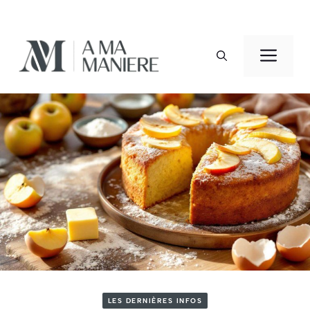
Aller
au
Men
contenu
LES DERNIÈRES INFOS