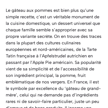
Le gâteau aux pommes est bien plus qu’une
simple recette, c’est un véritable monument de
la cuisine domestique, un dessert universel que
chaque famille semble s’approprier avec sa
propre variante secrète. On en trouve des traces
dans la plupart des cultures culinaires
européennes et nord-américaines, de la
Tarte
Tatin
française à l’
Apfelstrudel
autrichien en
passant par l’
Apple Pie
américain. Sa popularité
vient de sa simplicité et de l’accessibilité de
son ingrédient principal, la pomme, fruit
emblématique de nos vergers. En France, il est
le symbole par excellence du ‘gâteau de grand-
mère’, celui qui ne demande pas d’ingrédients
rares ni de savoir-faire particulier, juste un peu
d’amour et de bons produits. Il incarne une