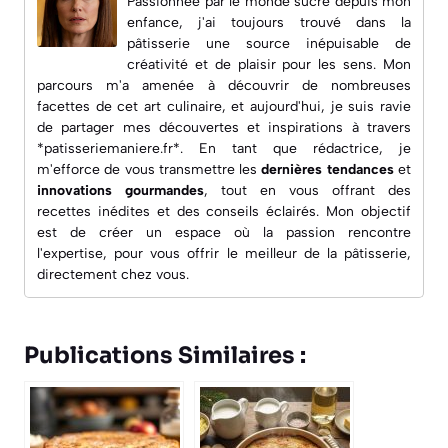
Passionnée par le monde sucré depuis mon
enfance, j'ai toujours trouvé dans la
pâtisserie une source inépuisable de
créativité et de plaisir pour les sens. Mon
parcours m'a amenée à découvrir de nombreuses
facettes de cet art culinaire, et aujourd'hui, je suis ravie
de partager mes découvertes et inspirations à travers
*patisseriemaniere.fr*. En tant que rédactrice, je
m'efforce de vous transmettre les
dernières tendances
et
innovations gourmandes
, tout en vous offrant des
recettes inédites
et des conseils éclairés. Mon objectif
est de créer un espace où la passion rencontre
l'expertise, pour vous offrir le meilleur de la pâtisserie,
directement chez vous.
Publications Similaires :