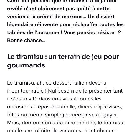
Ceux qui pensent que le tiramisu a déjà tout
révélé n’ont clairement pas goûté à cette
version à la crème de marrons… Un dessert
légendaire réinventé pour réchauffer toutes les
tablées de l’automne ! Vous pensiez résister ?
Bonne chance…
Le tiramisu : un terrain de jeu pour
gourmands
Le tiramisu, ah, ce dessert italien devenu
incontournable ! Nul besoin de le présenter tant
il s’est invité dans nos vies à toutes les
occasions : repas de famille, dîners improvisés,
fêtes ou même simple journée grise à égayer.
Mais, derrière son aura bien méritée, le tiramisu
recèle une infinité de variantes, dont chacune