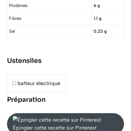
Protéines
6 g
Fibres
1.1 g
Sel
0.23 g
Ustensiles
batteur électrique
Préparation
Épingler cette recette sur Pinterest