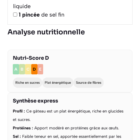
liquide
1
pincée
de sel fin
Analyse nutritionnelle
Nutri-Score D
A
B
C
D
E
Riche en sucres
Plat énergétique
Source de fibres
Synthèse express
Profil :
Ce gâteau est un plat énergétique, riche en glucides
et sucres.
Protéines :
Apport modéré en protéines grâce aux œufs.
Sel :
Faible teneur en sel, apportée essentiellement par les