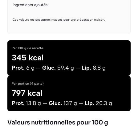
ingrédients ajoutés.
Ces valeurs restent approximatives pour une préparation maison.
Par 100 g de recette
345 kcal
Prot.
6 g —
Gluc.
59.4 g —
Lip.
8.8 g
Par portion (4 parts)
797 kcal
Prot.
13.8 g —
Gluc.
137 g —
Lip.
20.3 g
Valeurs nutritionnelles pour 100 g