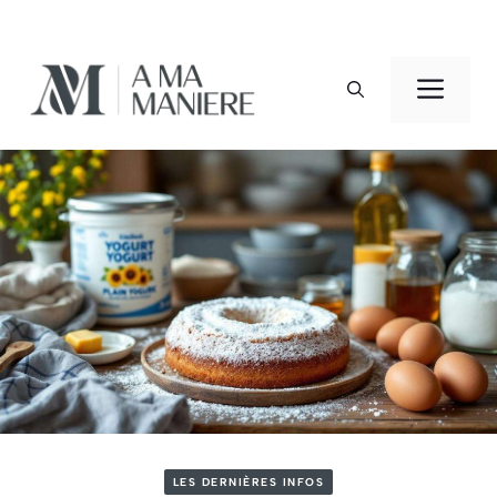
Aller
au
Men
contenu
LES DERNIÈRES INFOS