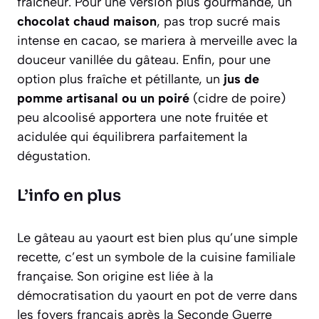
fraîcheur. Pour une version plus gourmande, un
chocolat chaud maison
, pas trop sucré mais
intense en cacao, se mariera à merveille avec la
douceur vanillée du gâteau. Enfin, pour une
option plus fraîche et pétillante, un
jus de
pomme artisanal ou un poiré
(cidre de poire)
peu alcoolisé apportera une note fruitée et
acidulée qui équilibrera parfaitement la
dégustation.
L’info en plus
Le gâteau au yaourt est bien plus qu’une simple
recette, c’est un symbole de la cuisine familiale
française. Son origine est liée à la
démocratisation du yaourt en pot de verre dans
les foyers français après la Seconde Guerre