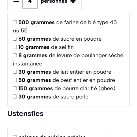
–
+
personnes
500
grammes
de farine de blé type 45
ou 55
60
grammes
de sucre en poudre
10
grammes
de sel fin
8
grammes
de levure de boulanger sèche
instantanée
30
grammes
de lait entier en poudre
50
grammes
de oeuf entier en poudre
150
grammes
de beurre clarifié (ghee)
30
grammes
de sucre perlé
Ustensiles