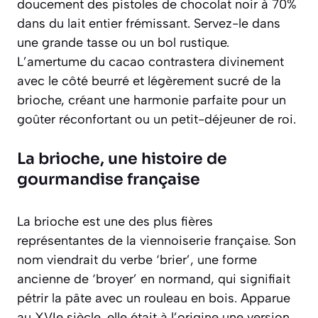
doucement des pistoles de chocolat noir à 70%
dans du lait entier frémissant. Servez-le dans
une grande tasse ou un bol rustique.
L’amertume du cacao contrastera divinement
avec le côté beurré et légèrement sucré de la
brioche, créant une harmonie parfaite pour un
goûter réconfortant ou un petit-déjeuner de roi.
La brioche, une histoire de
gourmandise française
La brioche est une des plus fières
représentantes de la viennoiserie française. Son
nom viendrait du verbe ‘brier’, une forme
ancienne de ‘broyer’ en normand, qui signifiait
pétrir la pâte avec un rouleau en bois. Apparue
au XVIe siècle, elle était à l’origine une version