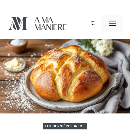
Aller
au
Men
contenu
LES DERNIÈRES INFOS