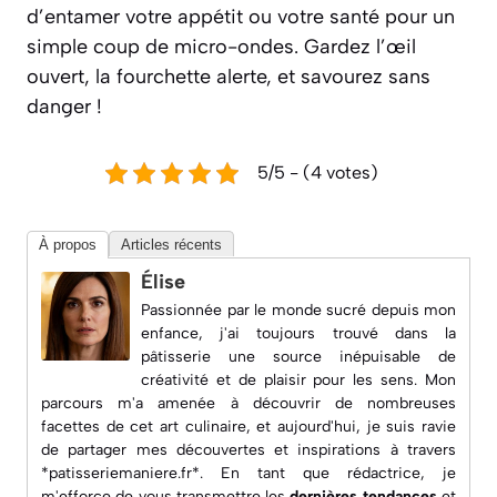
d’entamer votre appétit ou votre santé pour un
simple coup de micro-ondes. Gardez l’œil
ouvert, la fourchette alerte, et savourez sans
danger !
5/5 - (4 votes)
À propos
Articles récents
Élise
Passionnée par le monde sucré depuis mon
enfance, j'ai toujours trouvé dans la
pâtisserie une source inépuisable de
créativité et de plaisir pour les sens. Mon
parcours m'a amenée à découvrir de nombreuses
facettes de cet art culinaire, et aujourd'hui, je suis ravie
de partager mes découvertes et inspirations à travers
*patisseriemaniere.fr*. En tant que rédactrice, je
m'efforce de vous transmettre les
dernières tendances
et