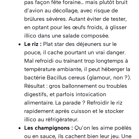
pas façon fête foraine… mais plutôt bruit
d’avion au décollage, avec risque de
brûlures sévères. Autant éviter de tester,
en optant pour les œufs froids, à glisser
illico dans une salade composée.
Le riz :
Plat star des déjeuners sur le
pouce, il cache pourtant un vrai danger.
Mal refroidi ou traînant trop longtemps à
température ambiante, il peut héberger la
bactérie Bacillus cereus (glamour, non ?).
Résultat : gros ballonnement ou troubles
digestifs, et parfois intoxication
alimentaire. La parade ? Refroidir le riz
rapidement après cuisson et le stocker
illico au réfrigérateur.
Les champignons :
Qu’on les aime poêlés
ou en sauce, ils cachent bien leur jeu. Une