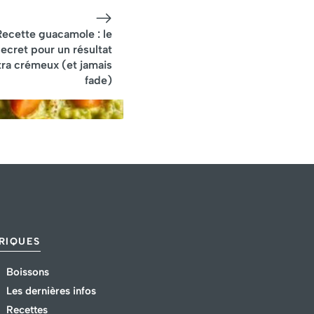
Recette guacamole : le
secret pour un résultat
tra crémeux (et jamais
fade)
RIQUES
Boissons
Les dernières infos
Recettes