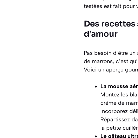
testées est fait pour 
Des recettes 
d’amour
Pas besoin d’être un 
de marrons, c’est qu’
Voici un aperçu gour
La mousse aér
Montez les bla
crème de marro
Incorporez déli
Répartissez da
la petite cuillèr
Le gâteau ultr