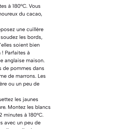
tes à 180°C. Vous
moureux du cacao,
posez une cuillère
 soudez les bords,
elles soient bien
! Parfaites à
me anglaise maison.
ers de pommes dans
ème de marrons. Les
ère ou un peu de
ettez les jaunes
ure. Montez les blancs
12 minutes à 180°C.
ns avec un peu de