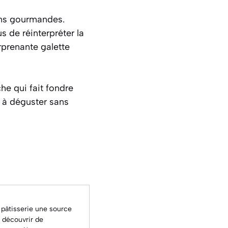
ons gourmandes.
s de réinterpréter la
rprenante galette
he qui fait fondre
 à déguster sans
 pâtisserie une source
à découvrir de