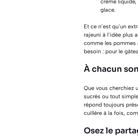
crème liquide,
glace.
Et ce n’est qu’un ext
rajeuni à l’idée plus
comme les pommes rôt
besoin : pour le gâtea
À chacun son 
Que vous cherchiez u
sucrés ou tout simpl
répond toujours prése
cuillère à la fois, c
Osez le partag