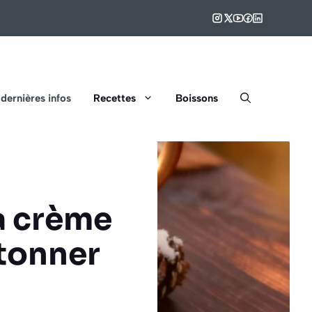
 dernières infos
Recettes
Boissons
la crème
étonner