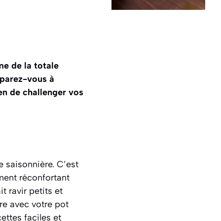
me de la totale
éparez-vous à
ien de challenger vos
 saisonnière. C’est
ement réconfortant
t ravir petits et
re avec votre pot
cettes faciles et