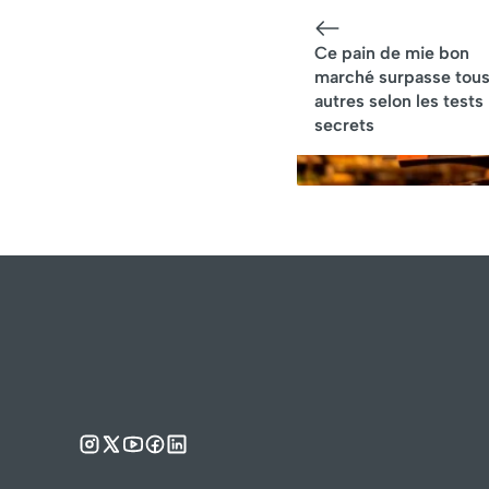
numéro 6 va vous
étonner
Ce pain de mie bon
marché surpasse tous
autres selon les tests
secrets