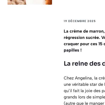
19 DÉCEMBRE 2025
La crème de marron, 
régression sucrée. V
craquer pour ces 15 d
papilles !
La reine des 
Chez Angelina, la cr
une véritable star de
qu’il fait la joie des
grands lors de simpl
(autre que le manger à