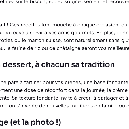
 étalez sur le biscuit, roulez soigneusement et recouvre
rait ! Ces recettes font mouche à chaque occasion, du
 audacieuse à servir à ses amis gourmets. En plus, cert
ies ou le marron suisse, sont naturellement sans glute
u, la farine de riz ou de châtaigne seront vos meilleures
dessert, à chacun sa tradition
ne pâte à tartiner pour vos crêpes, une base fondante
ement une dose de réconfort dans la journée, la crèm
nte. Sa texture fondante invite à créer, à partager et 
omme on s’invente de nouvelles traditions en famille ou 
e (et la photo !)