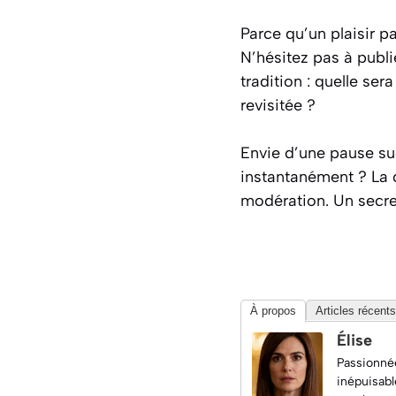
Parce qu’un plaisir 
N’hésitez pas à publi
tradition : quelle se
revisitée ?
Envie d’une pause su
instantanément ? La 
modération.
Un secre
À propos
Articles récents
Élise
Passionnée
inépuisabl