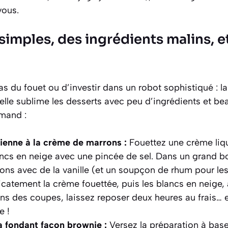
vous.
simples, des ingrédients malins, 
as du fouet ou d’investir dans un robot sophistiqué : 
elle sublime les desserts avec peu d’ingrédients et b
mand :
ienne à la crème de marrons :
Fouettez une crème liqu
ncs en neige avec une pincée de sel. Dans un grand bo
ns avec de la vanille (et un soupçon de rhum pour les
catement la crème fouettée, puis les blancs en neige, à
ns des coupes, laissez reposer deux heures au frais… e
e !
a fondant façon brownie :
Versez la préparation à bas