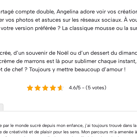
partagé compte double, Angelina adore voir vos créati
er vos photos et astuces sur les réseaux sociaux. À vou
ra votre version préférée ? La classique mousse ou la su
crée, d’un souvenir de Noël ou d’un dessert du dimanc
crème de marrons est là pour sublimer chaque instant,
t de chef ? Toujours y mettre beaucoup d’amour !
4.6/5 - (5 votes)
 par le monde sucré depuis mon enfance, j'ai toujours trouvé dans la
e de créativité et de plaisir pour les sens. Mon parcours m'a amenée 